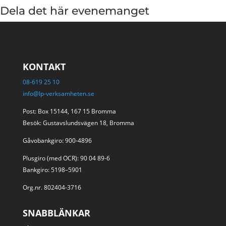
Dela det här evenemanget
KONTAKT
08-619 25 10
info@lp-verksamheten.se
Post: Box 15144, 167 15 Bromma
Besök: Gustavslundsvägen 18, Bromma
Gåvobankgiro: 900-4896
Plusgiro (med OCR): 90 04 89-6
Bankgiro: 5198–5901
Org.nr. 802404-3716
SNABBLÄNKAR