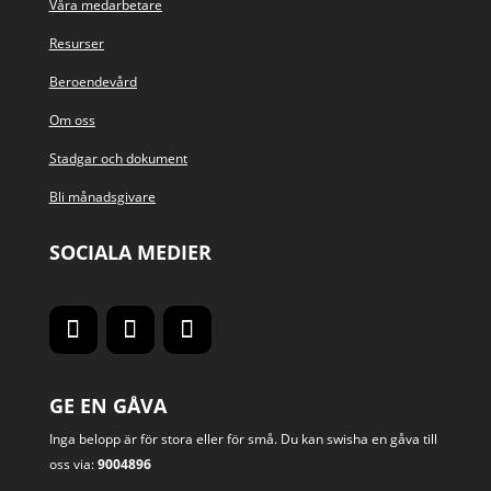
Våra medarbetare
Resurser
Beroendevård
Om oss
Stadgar och dokument
Bli månadsgivare
SOCIALA MEDIER
GE EN GÅVA
Inga belopp är för stora eller för små. Du kan swisha en gåva till
oss via:
9004896