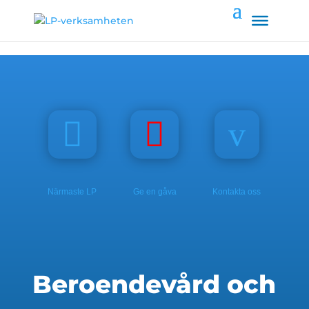


v
Närmaste LP
Ge en gåva
Kontakta oss
Beroendevård och