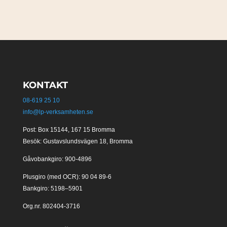
KONTAKT
08-619 25 10
info@lp-verksamheten.se
Post: Box 15144, 167 15 Bromma
Besök: Gustavslundsvägen 18, Bromma
Gåvobankgiro: 900-4896
Plusgiro (med OCR): 90 04 89-6
Bankgiro: 5198–5901
Org.nr. 802404-3716