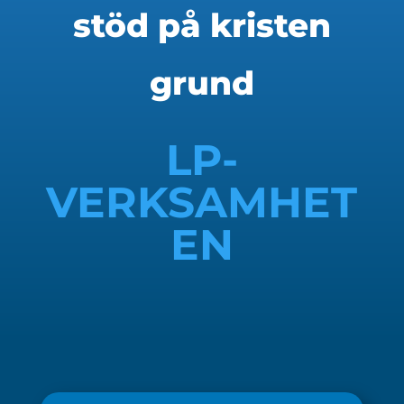
stöd på kristen
grund
LP-
VERKSAMHET
EN