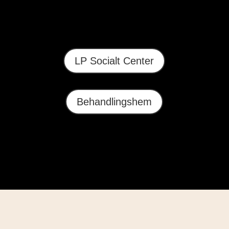
LP Socialt Center
Behandlingshem