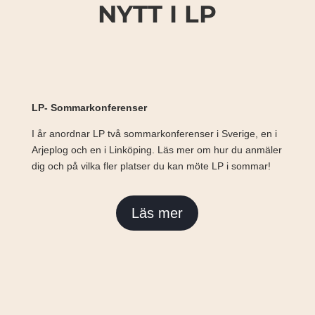
NYTT I LP
LP- Sommarkonferenser
I år anordnar LP två sommarkonferenser i Sverige, en i
Arjeplog och en i Linköping. Läs mer om hur du anmäler
dig och på vilka fler platser du kan möte LP i sommar!
Läs mer