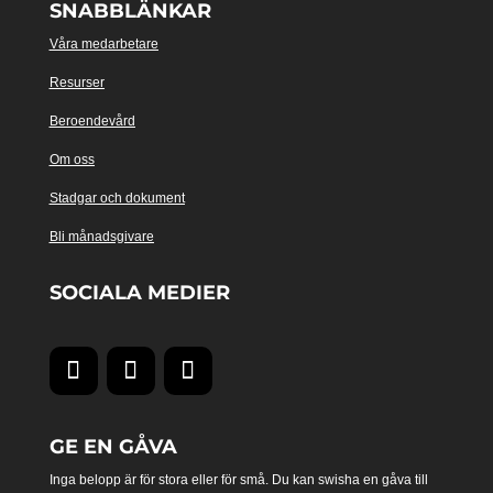
SNABBLÄNKAR
Våra medarbetare
Resurser
Beroendevård
Om oss
Stadgar och dokument
Bli månadsgivare
SOCIALA MEDIER
GE EN GÅVA
Inga belopp är för stora eller för små. Du kan swisha en gåva till