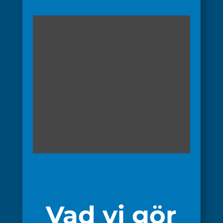
Vad vi gör