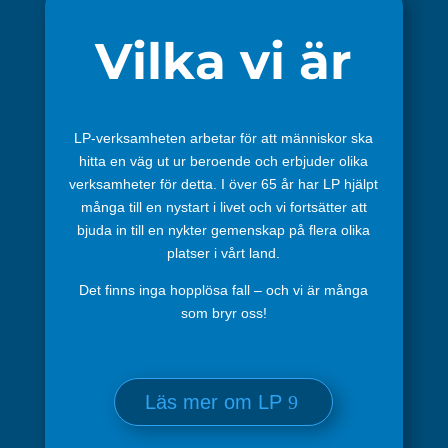
Vilka vi är
LP-verksamheten arbetar för att människor ska
hitta en väg ut ur beroende och erbjuder olika
verksamheter för detta. I över 65 år har LP hjälpt
många till en nystart i livet och vi fortsätter att
bjuda in till en nykter gemenskap på flera olika
platser i vårt land.
Det finns inga hopplösa fall – och vi är många
som bryr oss!
Läs mer om LP