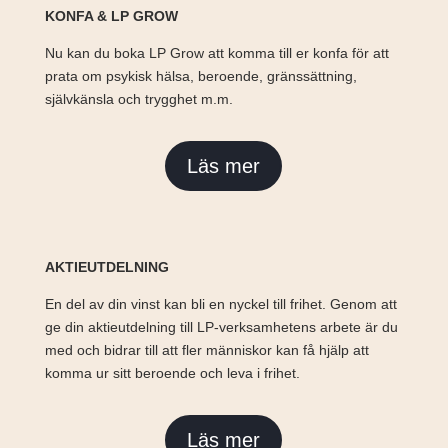
KONFA & LP GROW
Nu kan du boka LP Grow att komma till er konfa för att
prata om psykisk hälsa, beroende, gränssättning,
självkänsla och trygghet m.m.
Läs mer
AKTIEUTDELNING
En del av din vinst kan bli en nyckel till frihet. Genom att
ge din aktieutdelning till LP-verksamhetens arbete är du
med och bidrar till att fler människor kan få hjälp att
komma ur sitt beroende och leva i frihet.
Läs mer