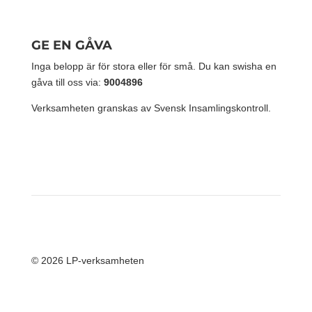
GE EN GÅVA
Inga belopp är för stora eller för små. Du kan swisha en
gåva till oss via:
9004896
Verksamheten granskas av Svensk Insamlingskontroll.
© 2026 LP-verksamheten