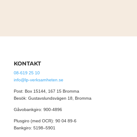
KONTAKT
08-619 25 10
info@lp-verksamheten.se
Post: Box 15144, 167 15 Bromma
Besök: Gustavslundsvägen 18, Bromma
Gåvobankgiro: 900-4896
Plusgiro (med OCR): 90 04 89-6
Bankgiro: 5198–5901