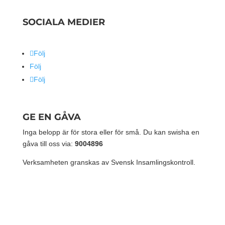
SOCIALA MEDIER
Följ
Följ
Följ
GE EN GÅVA
Inga belopp är för stora eller för små. Du kan swisha en
gåva till oss via:
9004896
Verksamheten granskas av Svensk Insamlingskontroll.