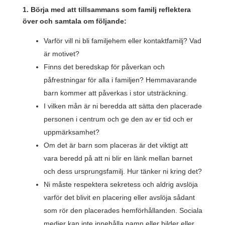
1. Börja med att tillsammans som familj reflektera
över och samtala om följande:
Varför vill ni bli familjehem eller kontaktfamilj? Vad
är motivet?
Finns det beredskap för påverkan och
påfrestningar för alla i familjen? Hemmavarande
barn kommer att påverkas i stor utsträckning.
I vilken mån är ni beredda att sätta den placerade
personen i centrum och ge den av er tid och er
uppmärksamhet?
Om det är barn som placeras är det viktigt att
vara beredd på att ni blir en länk mellan barnet
och dess ursprungsfamilj. Hur tänker ni kring det?
Ni måste respektera sekretess och aldrig avslöja
varför det blivit en placering eller avslöja sådant
som rör den placerades hemförhållanden. Sociala
medier kan inte innehålla namn eller bilder eller