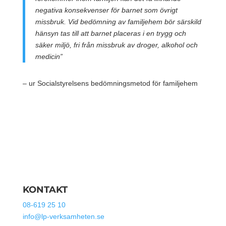
negativa konsekvenser för barnet som övrigt
missbruk. Vid bedömning av familjehem bör särskild
hänsyn tas till att barnet placeras i en trygg och
säker miljö, fri från missbruk av droger, alkohol och
medicin”
– ur Socialstyrelsens bedömningsmetod för familjehem
KONTAKT
08-619 25 10
info@lp-verksamheten.se