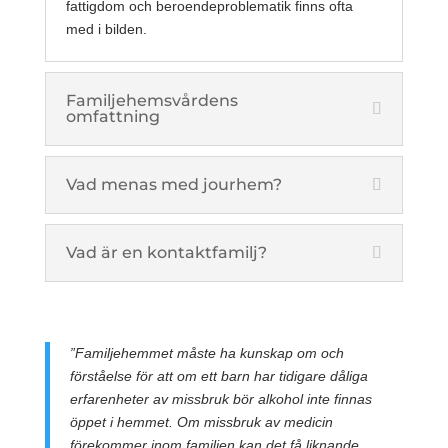
fattigdom och beroendeproblematik finns ofta
med i bilden.
Familjehemsvårdens
omfattning
Vad menas med jourhem?
Vad är en kontaktfamilj?
”Familjehemmet måste ha kunskap om och
förståelse för att om ett barn har tidigare dåliga
erfarenheter av missbruk bör alkohol inte finnas
öppet i hemmet. Om missbruk av medicin
förekommer inom familjen kan det få liknande