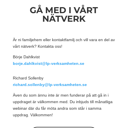
GÅ MED I VÅRT
NÄTVERK
Är ni familjehem eller kontaktfamilj och vill vara en del av
vårt nätverk? Kontakta oss!
Börje Dahlkvist
borje.dahlkvist@lp-verksamheten.se
Richard Sollenby
richard.sollenby@lp-verksamheten.se
Även du som ännu inte är men funderar på att gå in i
uppdraget är välkommen med. Du inbjuds till månatliga
webinar där du får möta andra som står i samma
uppdrag. Välkommen!