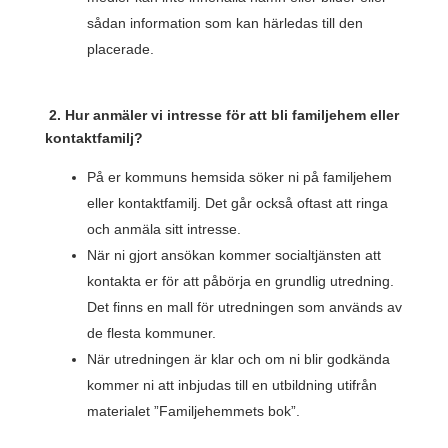
sådan information som kan härledas till den
placerade.
2. Hur anmäler vi intresse för att bli familjehem eller
kontaktfamilj?
På er kommuns hemsida söker ni på familjehem
eller kontaktfamilj. Det går också oftast att ringa
och anmäla sitt intresse.
När ni gjort ansökan kommer socialtjänsten att
kontakta er för att påbörja en grundlig utredning.
Det finns en mall för utredningen som används av
de flesta kommuner.
När utredningen är klar och om ni blir godkända
kommer ni att inbjudas till en utbildning utifrån
materialet ”Familjehemmets bok”.