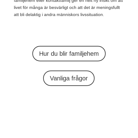
familjehem eller kontaktfamilj ger en helt ny insikt om att
livet för många är besvärligt och att det är meningsfullt
att bli delaktig i andra människors livssituation.
Hur du blir familjehem
Vanliga frågor