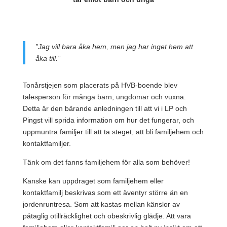
”Jag vill bara åka hem, men jag har inget hem att
åka till.”
Tonårstjejen som placerats på HVB-boende blev
talesperson för många barn, ungdomar och vuxna.
Detta är den bärande anledningen till att vi i LP och
Pingst vill
sprida information om hur det fungerar, och
uppmuntra familjer till att ta steget, att bl
i
familjehem och
kontaktfamiljer.
Tänk om det fanns familjehem för alla som behöver!
Kanske kan uppdraget som familjehem eller
kontaktfamilj beskrivas som ett äventyr större än en
jordenruntresa. Som att kastas mellan känslor av
påtaglig otillräcklighet och obeskrivlig glädje. Att vara