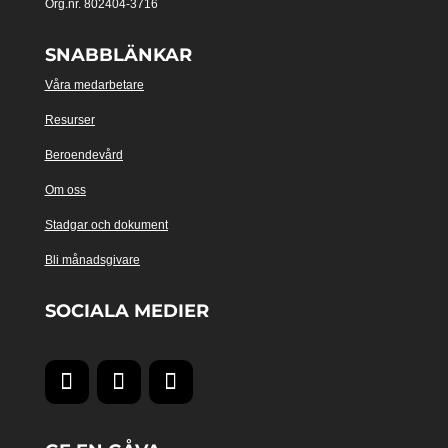
Org.nr. 802404-3716
SNABBLÄNKAR
Våra medarbetare
Resurser
Beroendevård
Om oss
Stadgar och dokument
Bli månadsgivare
SOCIALA MEDIER