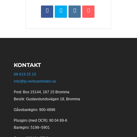
KONTAKT
08-619 25 10
info@lp-verksamheten.se
Post: Box 15144, 167 15 Bromma
Besök: Gustavslundsvägen 18, Bromma
Gåvobankgiro: 900-4896
Plusgiro (med OCR): 90 04 89-6
Bankgiro: 5198–5901