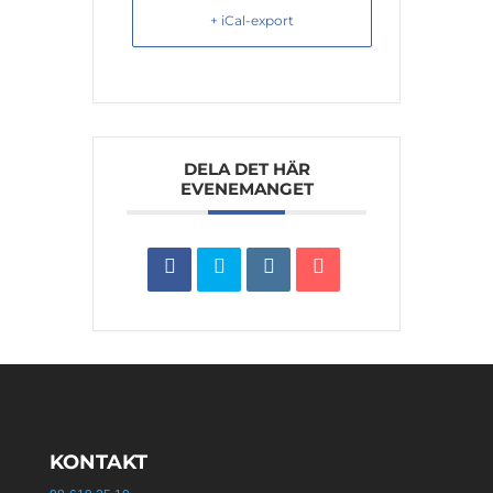
+ iCal-export
DELA DET HÄR
EVENEMANGET
KONTAKT