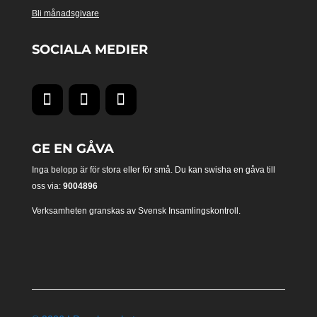
Bli månadsgivare
SOCIALA MEDIER
GE EN GÅVA
Inga belopp är för stora eller för små. Du kan swisha en gåva till
oss via:
9004896
Verksamheten granskas av Svensk Insamlingskontroll.