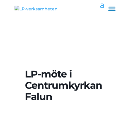
LP-möte i
Centrumkyrkan
Falun