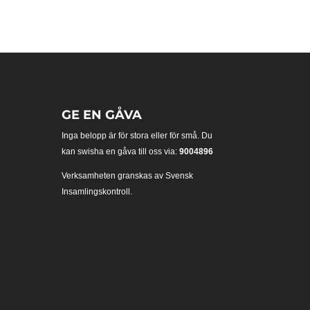
GE EN GÅVA
Inga belopp är för stora eller för små. Du
kan swisha en gåva till oss via:
9004896
Verksamheten granskas av Svensk
Insamlingskontroll.