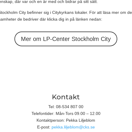
nskap, där var och en är med och bidrar på sitt sätt.
tockholm City befinner sig i Citykyrkans lokaler. För att läsa mer om d
samheter de bedriver där klicka dig in på länken nedan:
Mer om LP-Center Stockholm City
Kontakt
Tel: 08-534 807 00
Telefontider: Mån-Tors 09.00 – 12.00
Kontaktperson: Pekka Liljeblom
E-post:
pekka.liljeblom@cks.se