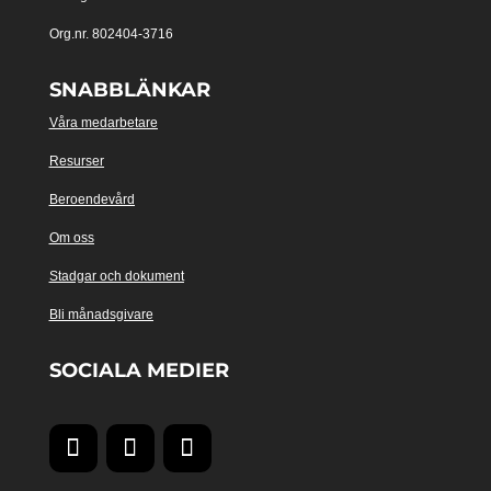
Org.nr. 802404-3716
SNABBLÄNKAR
Våra medarbetare
Resurser
Beroendevård
Om oss
Stadgar och dokument
Bli månadsgivare
SOCIALA MEDIER