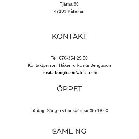
Tjärna 80
47193 Kållekärr
KONTAKT
Tel: 070-354 29 50
Kontaktperson: Håkan o Rosita Bengtsson
rosita.bengtsson@telia.com
ÖPPET
Lördag: Sång o vittnesbördsmöte 19.00
SAMLING