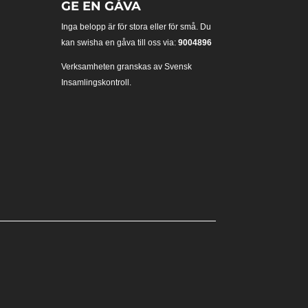
GE EN GÅVA
Inga belopp är för stora eller för små. Du
kan swisha en gåva till oss via:
9004896
Verksamheten granskas av Svensk
Insamlingskontroll.