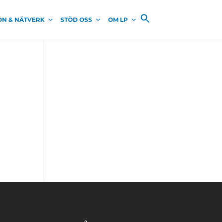
ON & NÄTVERK
STÖD OSS
OM LP