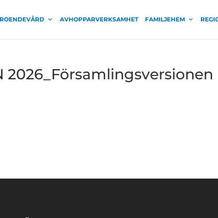
ROENDEVÅRD
AVHOPPARVERKSAMHET
FAMILJEHEM
REGI
026_Församlingsversionen