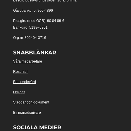
Besök: Gustavslundsvägen 18, Bromma
Gåvobankgiro: 900-4896
Plusgiro (med OCR): 90 04 89-6
Bankgiro: 5198–5901
Org.nr. 802404-3716
SNABBLÄNKAR
Våra medarbetare
Resurser
Beroendevård
Om oss
Stadgar och dokument
Bli månadsgivare
SOCIALA MEDIER