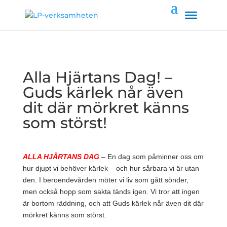
Alla Hjärtans Dag! –
Guds kärlek når även
dit där mörkret känns
som störst!
ALLA HJÄRTANS DAG
– En dag som påminner oss om
hur djupt vi behöver kärlek – och hur sårbara vi är utan
den. I beroendevården möter vi liv som gått sönder,
men också hopp som sakta tänds igen. Vi tror att ingen
är bortom räddning, och att Guds kärlek når även dit där
mörkret känns som störst.