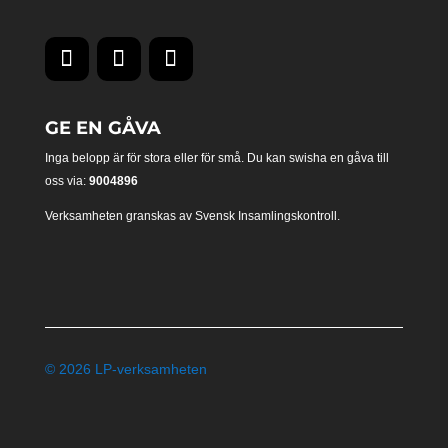
GE EN GÅVA
Inga belopp är för stora eller för små. Du kan swisha en gåva till
oss via:
9004896
Verksamheten granskas av Svensk Insamlingskontroll.
© 2026 LP-verksamheten