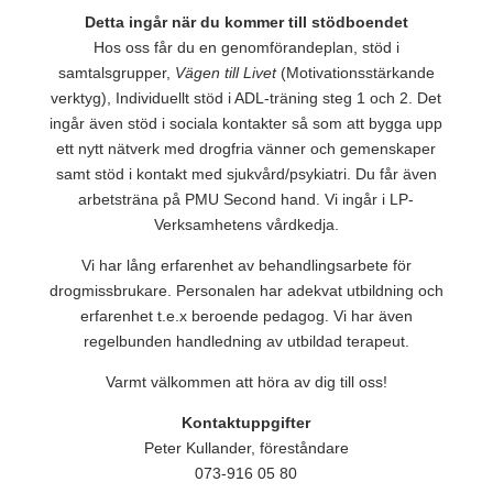
Detta ingår när du kommer till stödboendet
Hos oss får du en genomförandeplan, stöd i
samtalsgrupper,
Vägen till Livet
(Motivationsstärkande
verktyg), Individuellt stöd i ADL-träning steg 1 och 2. Det
ingår även stöd i sociala kontakter så som att bygga upp
ett nytt nätverk med drogfria vänner och gemenskaper
samt stöd i kontakt med sjukvård/psykiatri. Du får även
arbetsträna på PMU Second hand. Vi ingår i LP-
Verksamhetens vårdkedja.
Vi har lång erfarenhet av behandlingsarbete för
drogmissbrukare. Personalen har adekvat utbildning och
erfarenhet t.e.x beroende pedagog. Vi har även
regelbunden handledning av utbildad terapeut.
Varmt välkommen att höra av dig till oss!
Kontaktuppgifter
Peter Kullander, föreståndare
073-916 05 80