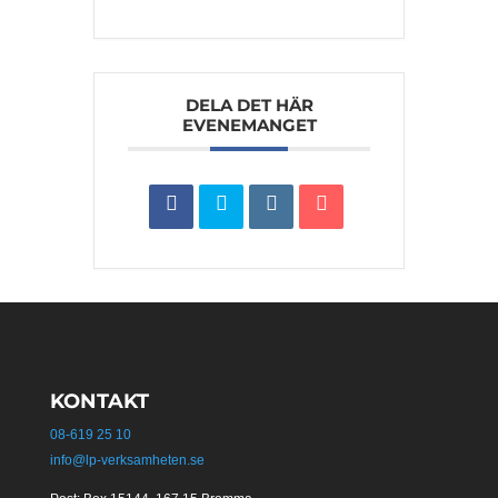
DELA DET HÄR
EVENEMANGET
KONTAKT
08-619 25 10
info@lp-verksamheten.se