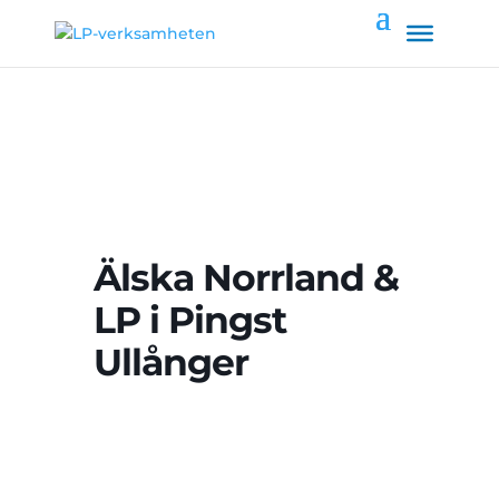
Älska Norrland &
LP i Pingst
Ullånger