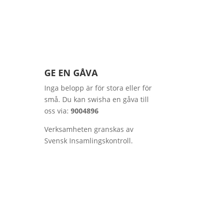
GE EN GÅVA
Inga belopp är för stora eller för
små. Du kan swisha en gåva till
oss via:
9004896
Verksamheten granskas av
Svensk Insamlingskontroll.