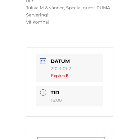
bön!
Jukka M & vänner, Special guest PUMA
Servering!
Välkomna!
DATUM
2023-01-21
Expired!
TID
16:00