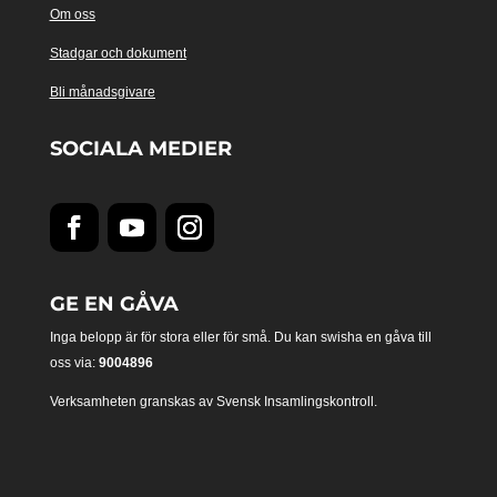
Om oss
Stadgar och dokument
Bli månadsgivare
SOCIALA MEDIER
GE EN GÅVA
Inga belopp är för stora eller för små. Du kan swisha en gåva till
oss via:
9004896
Verksamheten granskas av Svensk Insamlingskontroll.