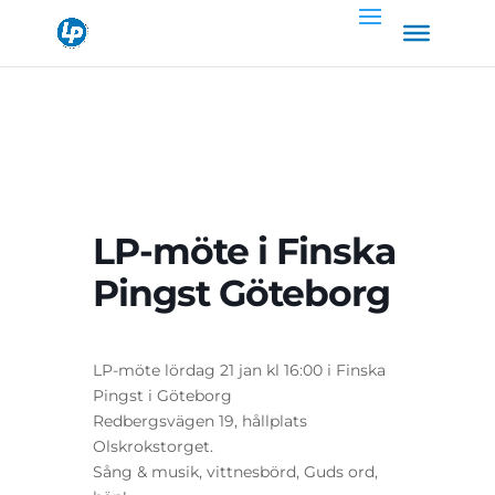
LP-möte i Finska
Pingst Göteborg
LP-möte lördag 21 jan kl 16:00 i Finska
Pingst i Göteborg
Redbergsvägen 19, hållplats
Olskrokstorget.
Sång & musik, vittnesbörd, Guds ord,