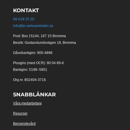
KONTAKT
08-619 25 10
info@lp-verksamheten.se
Post: Box 15144, 167 15 Bromma
Besök: Gustavslundsvägen 18, Bromma
Gåvobankgiro: 900-4896
Plusgiro (med OCR): 90 04 89-6
Bankgiro: 5198–5901
Org.nr. 802404-3716
SNABBLÄNKAR
Våra medarbetare
Resurser
Beroendevård