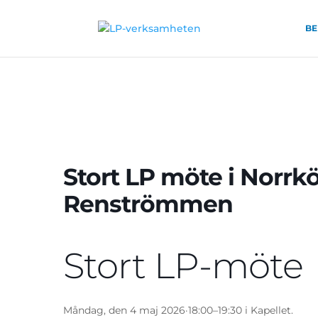
BE
Stort LP möte i Norrk
Renströmmen
Stort LP-möte
Måndag, den 4 maj 2026
·
18:00–19:30 i Kapellet.