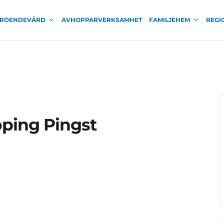
ROENDEVÅRD
AVHOPPARVERKSAMHET
FAMILJEHEM
REGI
öping Pingst