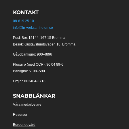
KONTAKT
08-619 25 10
info@lp-verksamheten.se
Post: Box 15144, 167 15 Bromma
Besök: Gustavslundsvägen 18, Bromma
Gåvobankgiro: 900-4896
Plusgiro (med OCR): 90 04 89-6
Bankgiro: 5198–5901
Org.nr. 802404-3716
SNABBLÄNKAR
Våra medarbetare
Resurser
Beroendevård