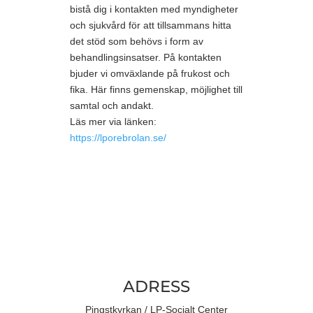
bistå dig i kontakten med myndigheter
och sjukvård för att tillsammans hitta
det stöd som behövs i form av
behandlingsinsatser. På kontakten
bjuder vi omväxlande på frukost och
fika. Här finns gemenskap, möjlighet till
samtal och andakt.
Läs mer via länken:
https://lporebrolan.se/
ADRESS
Pingstkyrkan / LP-Socialt Center