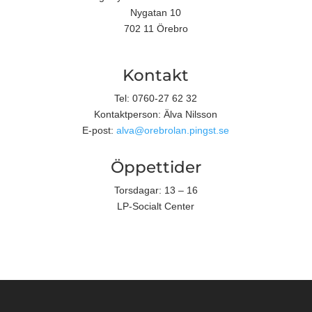
Nygatan 10
702 11 Örebro
Kontakt
Tel: 0760-27 62 32
Kontaktperson: Älva Nilsson
E-post:
alva@orebrolan.pingst.se
Öppettider
Torsdagar: 13 – 16
LP-Socialt Center