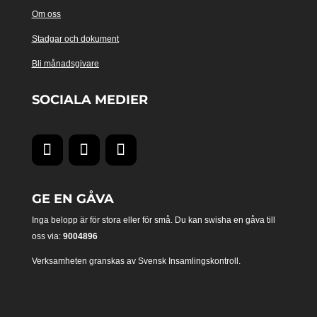
Om oss
Stadgar och dokument
Bli månadsgivare
SOCIALA MEDIER
GE EN GÅVA
Inga belopp är för stora eller för små. Du kan swisha en gåva till
oss via:
9004896
Verksamheten granskas av Svensk Insamlingskontroll.