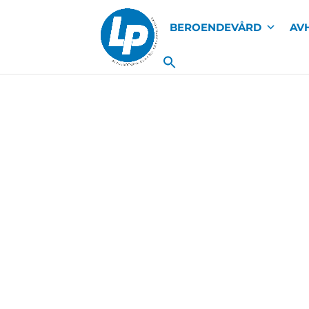
BEROENDEVÅRD
AV