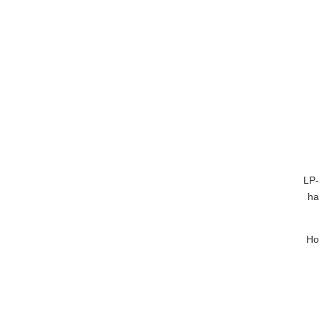
LP-
ha
Ho