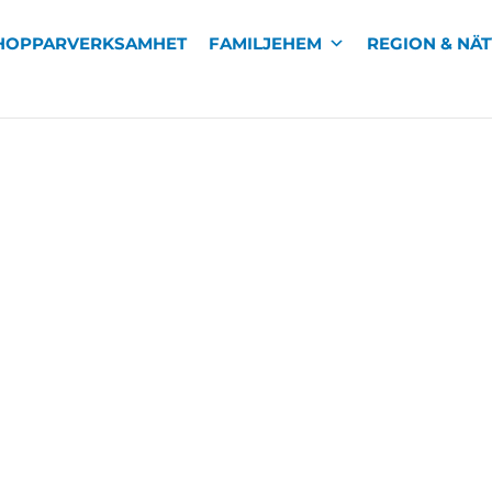
HOPPARVERKSAMHET
FAMILJEHEM
REGION & NÄ