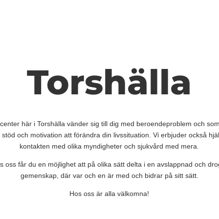
Torshälla
center här i Torshälla vänder sig till dig med beroendeproblem och som 
 stöd och motivation att förändra din livssituation. Vi erbjuder också hjäl
kontakten med olika myndigheter och sjukvård med mera.
s oss får du en möjlighet att på olika sätt delta i en avslappnad och drog
gemenskap, där var och en är med och bidrar på sitt sätt.
Hos oss är alla välkomna!