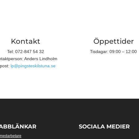
Kontakt
Öppettider
Tel:
072-847 54 32
Tisdagar: 09:00 – 12:00
taktperson: Anders Lindholm
post:
lp@pingsteskilstuna.se
ABBLÄNKAR
SOCIALA MEDIER
 medarbetare