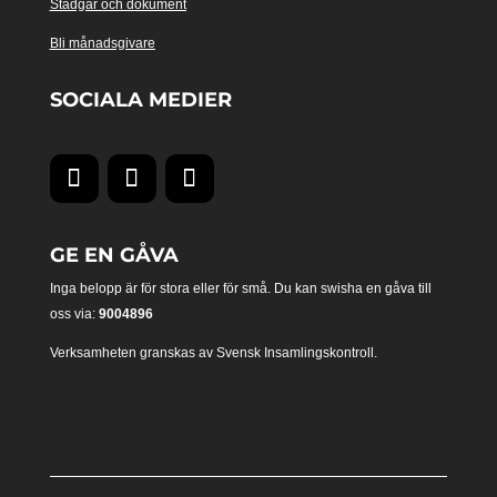
Stadgar och dokument
Bli månadsgivare
SOCIALA MEDIER
GE EN GÅVA
Inga belopp är för stora eller för små. Du kan swisha en gåva till
oss via:
9004896
Verksamheten granskas av Svensk Insamlingskontroll.