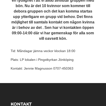
en tydlighet i att vi alltid avslutar gruppen med
bön. Nu är det 10 kvinnor som kommer till
debora gruppen och det kan komma startas
upp ytterligare en grupp vid behov. Det finns
möjlighet till samtals kontakt om någon kvinna
är i behov av det . Sen har vi kontakten öppen
09:00-14:00 där vi har gemenskap för alla som
vill oavsett kön.
Tid: Måndagar jämna veckor klockan 18:00
Plats: LP lokalen i Pingstkyrkan Jönköping
Kontakt: Jennie Magnusson 0707-450363
KONTAKT