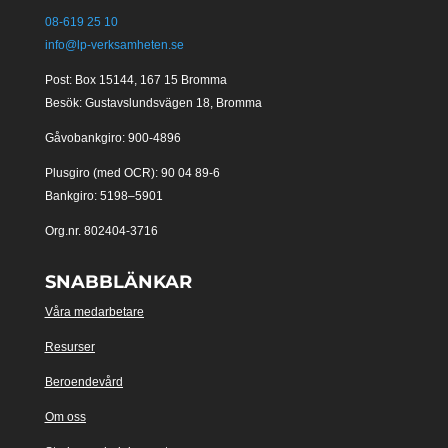
08-619 25 10
info@lp-verksamheten.se
Post: Box 15144, 167 15 Bromma
Besök: Gustavslundsvägen 18, Bromma
Gåvobankgiro: 900-4896
Plusgiro (med OCR): 90 04 89-6
Bankgiro: 5198–5901
Org.nr. 802404-3716
SNABBLÄNKAR
Våra medarbetare
Resurser
Beroendevård
Om oss