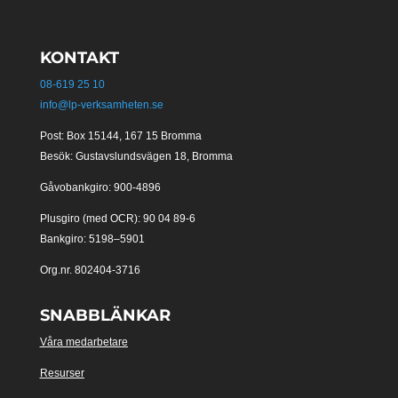
KONTAKT
08-619 25 10
info@lp-verksamheten.se
Post: Box 15144, 167 15 Bromma
Besök: Gustavslundsvägen 18, Bromma
Gåvobankgiro: 900-4896
Plusgiro (med OCR): 90 04 89-6
Bankgiro: 5198–5901
Org.nr. 802404-3716
SNABBLÄNKAR
Våra medarbetare
Resurser