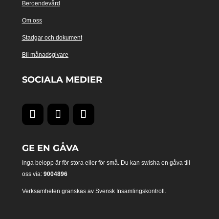
Beroendevård
Om oss
Stadgar och dokument
Bli månadsgivare
SOCIALA MEDIER
GE EN GÅVA
Inga belopp är för stora eller för små. Du kan swisha en gåva till
oss via:
9004896
Verksamheten granskas av Svensk Insamlingskontroll.