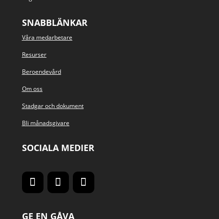
SNABBLÄNKAR
Våra medarbetare
Resurser
Beroendevård
Om oss
Stadgar och dokument
Bli månadsgivare
SOCIALA MEDIER
GE EN GÅVA